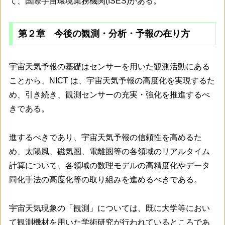
て、国際宇宙環境業務機関(ISES)がある。
第２章 今後の観測・分析・予報の在り方
宇宙天気予報の基礎はセンサーを用いた観測活動にある
ことから、NICT は、宇宙天気予報の高度化を実現するた
め、引き続き、観測センサーの充実・強化を推進するべ
きである。
進するべきであり、宇宙天気予報の信頼性を高めるた
め、太陽風、磁気圏、電離圏等の各領域のリアルタイム
計算について、各領域の数理モデルの高精度化やデータ
同化手法の高度化等の取り組みを進めるべきである。
宇宙天気現象の「観測」については、既に大学等におい
て観測機材を用いた学術研究が行われているところであ