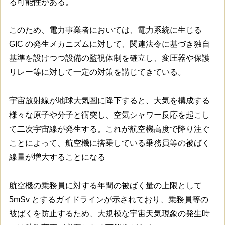
る可能性がある。
このため、電力事業者においては、電力系統に生じる
GIC の発生メカニズムに対して、関連法令に基づき独自
基準を設けつつ設備の監視体制を確立し、変圧器や保護
リレー等に対して一定の対策を講じてきている。
宇宙放射線が地球大気圏に降下すると、大気を構成する
様々な原子や分子と衝突し、空気シャワー反応を起こし
て二次宇宙線が発生する。これが航空機高度で降り注ぐ
ことによって、航空機に搭乗している乗務員等の被ばく
線量が増大することになる
航空機の乗務員に対する年間の被ばく量の上限として
5mSv とするガイドラインが示されており、乗務員等の
被ばくを防止するため、大規模な宇宙天気現象の発生時