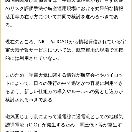
関係機関及び関係業界は、宇宙天気現象がもたらす影響
のリスク評価手法や航空運用現場における効果的な情報
活用等の在り方について共同で検討を進めるべきであ
る。
現在のところ、NICT や ICAO から情報発信されている宇
宙天気予報サービスについては、航空運用の現場で直接
的には利用されていない。
このため、宇宙天気に関する情報が航空会社やパイロッ
トによって、日々の運行の中で迅速かつ容易に利用でき
るよう、新しい仕組みの導入やルールへの落とし込みが
検討されるべきである。
磁気圏じょう乱によって送電線に過電流としての地磁気
誘導電流（GIC）が発生するため、電圧低下等が発生す