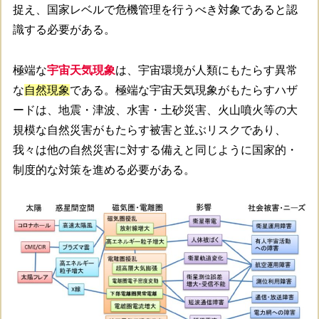
捉え、国家レベルで危機管理を行うべき対象であると認
識する必要がある。
極端な
宇宙天気現象
は、宇宙環境が人類にもたらす異常
な
自然現象
である。極端な宇宙天気現象がもたらすハザ
ードは、地震・津波、水害・土砂災害、火山噴火等の大
規模な自然災害がもたらす被害と並ぶリスクであり、
我々は他の自然災害に対する備えと同じように国家的・
制度的な対策を進める必要がある。