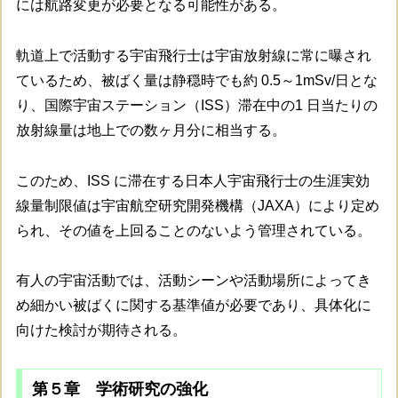
には航路変更が必要となる可能性がある。
軌道上で活動する宇宙飛行士は宇宙放射線に常に曝され
ているため、被ばく量は静穏時でも約 0.5～1mSv/日とな
り、国際宇宙ステーション（ISS）滞在中の1 日当たりの
放射線量は地上での数ヶ月分に相当する。
このため、ISS に滞在する日本人宇宙飛行士の生涯実効
線量制限値は宇宙航空研究開発機構（JAXA）により定め
られ、その値を上回ることのないよう管理されている。
有人の宇宙活動では、活動シーンや活動場所によってき
め細かい被ばくに関する基準値が必要であり、具体化に
向けた検討が期待される。
第５章 学術研究の強化