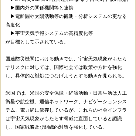
▶国内外の関係機関等と連携
▶電離圏や太陽活動等の観測・分析システムの更なる
高度化
▶宇宙天気予報システムの高精度化等
が目標として示されている。
国連防災機関における動きでは、宇宙天気現象がもたら
すリスクに対しては、国際社会では政策や方針を強化
し、具体的な対処につなげようとする動きが見られる。
米国では、米国の安全保障・経済活動・日常生活は人工
衛星や航空機、通信ネットワーク、ナビゲーションシス
テム、電力網に依存しているが、これらの社会インフラ
は宇宙天気現象がもたらす脅威に直面していると認識
し、国家戦略及び組織的対策を強化している。