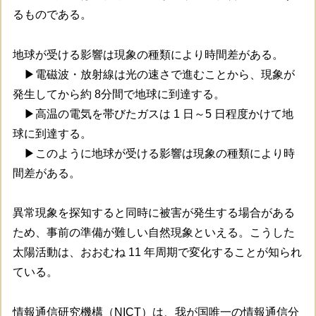
るものである。
地球が受ける影響は現象の種類により時間差がある。
▶電磁波・放射線は光の速さで進むことから、現象が
発生してから約 8分間で地球に到達する。
▶高温の電気を帯びたガスは 1 日～5 日程度かけて地
球に到達する。
▶このように地球が受ける影響は現象の種類により時
間差がある。
異常現象を探知すると同時に被害が発生する場合がある
ため、事前の準備が難しい自然現象といえる。こうした
太陽活動は、おおむね 11 年周期で変化することが知られ
ている。
情報通信研究機構（NICT）は、我が国唯一の情報通信分