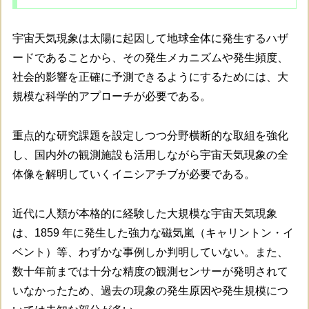
宇宙天気現象は太陽に起因して地球全体に発生するハザ
ードであることから、その発生メカニズムや発生頻度、
社会的影響を正確に予測できるようにするためには、大
規模な科学的アプローチが必要である。
重点的な研究課題を設定しつつ分野横断的な取組を強化
し、国内外の観測施設も活用しながら宇宙天気現象の全
体像を解明していくイニシアチブが必要である。
近代に人類が本格的に経験した大規模な宇宙天気現象
は、1859 年に発生した強力な磁気嵐（キャリントン・イ
ベント）等、わずかな事例しか判明していない。また、
数十年前までは十分な精度の観測センサーが発明されて
いなかったため、過去の現象の発生原因や発生規模につ