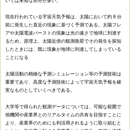
いては未知な部分が多い。
現在行われている宇宙天気予報は、太陽において約 8 分
前に発生した直近の現象に基づく予測である。太陽フレ
アや太陽電波バーストの現象は光の速さで地球に到達す
るため、原理上、太陽近傍の観測衛星でその発生を探知
したときには、既に現象が地球に到達してしまっている
ことになる
太陽活動の精緻な予測シミュレーション等の予測技術は
重要であり、高度な予測技術によって宇宙天気予報を確
実なものとしていくべきである。
大学等で得られた観測データについては、可能な範囲で
他機関や産業界とのリアルタイムの共有を目指すことに
より、産業界のためにも利活用されるように取り組むと