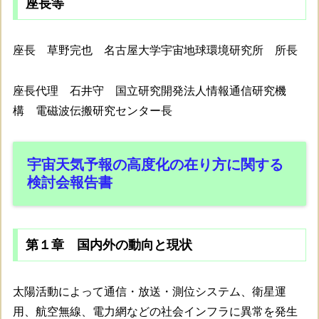
座長等
座長 草野完也 名古屋大学宇宙地球環境研究所 所長
座長代理 石井守 国立研究開発法人情報通信研究機
構 電磁波伝搬研究センター長
宇宙天気予報の高度化の在り方に関する
検討会報告書
第１章 国内外の動向と現状
太陽活動によって通信・放送・測位システム、衛星運
用、航空無線、電力網などの社会インフラに異常を発生