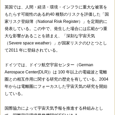
英国では、人間・経済・環境・インフラに重大な被害を
もたらす可能性のある約40 種類のリスクを評価した「国
家リスク登録簿（National Risk Register）」を定期的に
発表している。この中で、発生した場合には広範かつ重
大な影響があることを踏まえ、「深刻な宇宙天気
（Severe space weather）」が国家リスクのひとつとし
て2011 年に登録されている。
ドイツでは、ドイツ航空宇宙センター（German
Aerospace Center(DLR)）は 100 年以上の電磁波と電離
圏との相互作用に関する研究の歴史を有している。2004
年からは電離圏にフォーカスした宇宙天気の研究を開始
している。
国際協力によって宇宙天気予報を推進する枠組みとし