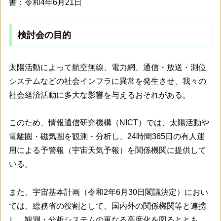
書：令和4年6月21日
検討会の目的
太陽活動によって航空無線、電力網、通信・放送・測位
システムなどの社会インフラに異常を発生させ、我々の
社会経済活動に多大な影響を与えるおそれがある。
このため、情報通信研究機構（NICT）では、太陽活動や
電離圏・磁気圏を観測・分析し、24時間365日の有人運
用による予警報（宇宙天気予報）を関係機関に提供して
いる。
また、宇宙基本計画（令和2年6月30日閣議決定）におい
ては、総務省の役割として、国内外の関係機関等と連携
し、観測・分析システムの更なる高度化を図るととも