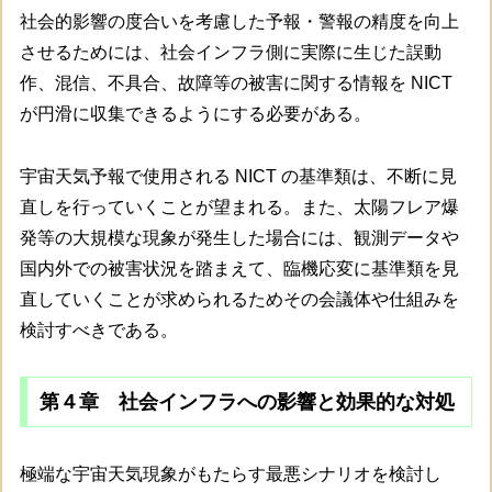
社会的影響の度合いを考慮した予報・警報の精度を向上
させるためには、社会インフラ側に実際に生じた誤動
作、混信、不具合、故障等の被害に関する情報を NICT
が円滑に収集できるようにする必要がある。
宇宙天気予報で使用される NICT の基準類は、不断に見
直しを行っていくことが望まれる。また、太陽フレア爆
発等の大規模な現象が発生した場合には、観測データや
国内外での被害状況を踏まえて、臨機応変に基準類を見
直していくことが求められるためその会議体や仕組みを
検討すべきである。
第４章 社会インフラへの影響と効果的な対処
極端な宇宙天気現象がもたらす最悪シナリオを検討し