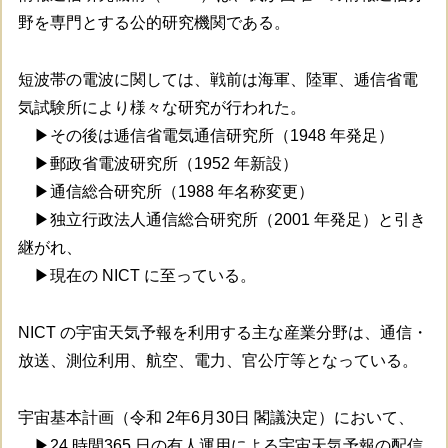
野を専門とする公的研究機関である。
短波帯の電波に関しては、戦前は海軍、陸軍、逓信省電
気試験所により様々な研究が行われた。
▶その後は逓信省電気通信研究所（1948 年発足）
▶郵政省電波研究所（1952 年新設）
▶通信総合研究所（1988 年名称変更）
▶独立行政法人通信総合研究所（2001 年発足）と引き
継がれ、
▶現在の NICT に至っている。
NICT の宇宙天気予報を利用する主な産業分野は、通信・
放送、測位利用、航空、電力、官公庁等となっている。
宇宙基本計画（令和 2年6月30日 閣議決定）において、
▶24 時間365 日の有人運用による宇宙天気予報の配信