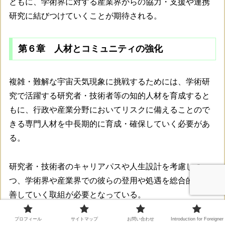
ともに、学術界に対する産業界からの協力・支援や連携
研究に結びつけていくことが期待される。
第６章 人材とコミュニティの強化
複雑・難解な宇宙天気現象に挑戦するためには、学術研
究で活躍する研究者・技術者等の知的人材を育成すると
もに、行政や産業分野においてリスクに備えることので
きる専門人材を中長期的に育成・確保していく必要があ
る。
研究者・技術者のキャリアパスや人生設計を考慮しつ
つ、学術界や産業界での彼らの登用や処遇を総合的に改
善していく取組が必要となっている。
プロフィール
サイトマップ
お問い合わせ
Introduction for Foreigner
複合現象としての宇宙天気現象を取り扱うためには、そ