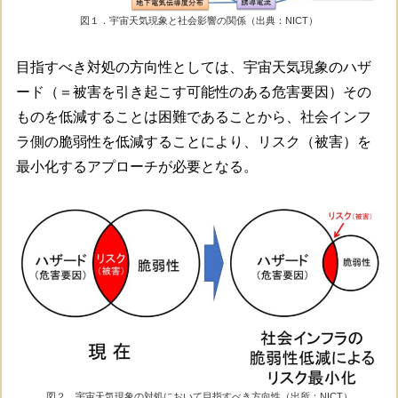
図１．宇宙天気現象と社会影響の関係（出典：NICT）
目指すべき対処の方向性としては、宇宙天気現象のハザ
ード（＝被害を引き起こす可能性のある危害要因）その
ものを低減することは困難であることから、社会インフ
ラ側の脆弱性を低減することにより、リスク（被害）を
最小化するアプローチが必要となる。
図２．宇宙天気現象の対処において目指すべき方向性（出所：NICT）