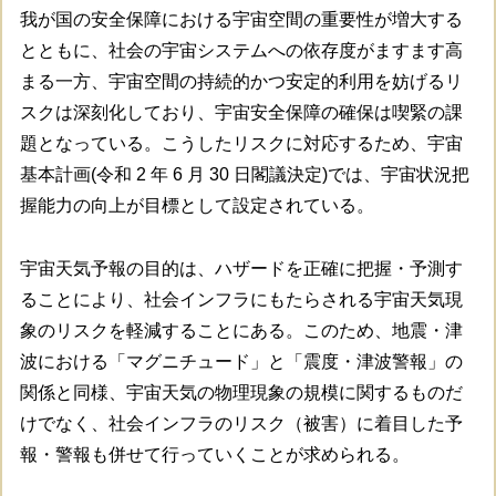
我が国の安全保障における宇宙空間の重要性が増大する
とともに、社会の宇宙システムへの依存度がますます高
まる一方、宇宙空間の持続的かつ安定的利用を妨げるリ
スクは深刻化しており、宇宙安全保障の確保は喫緊の課
題となっている。こうしたリスクに対応するため、宇宙
基本計画(令和 2 年 6 月 30 日閣議決定)では、宇宙状況把
握能力の向上が目標として設定されている。
宇宙天気予報の目的は、ハザードを正確に把握・予測す
ることにより、社会インフラにもたらされる宇宙天気現
象のリスクを軽減することにある。このため、地震・津
波における「マグニチュード」と「震度・津波警報」の
関係と同様、宇宙天気の物理現象の規模に関するものだ
けでなく、社会インフラのリスク（被害）に着目した予
報・警報も併せて行っていくことが求められる。