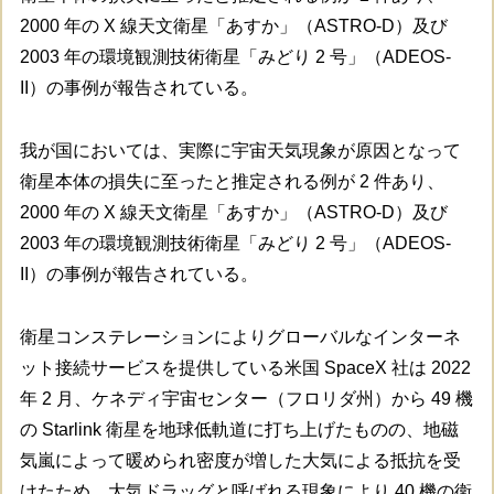
2000 年の X 線天文衛星「あすか」（ASTRO-D）及び
2003 年の環境観測技術衛星「みどり 2 号」（ADEOS-
II）の事例が報告されている。
我が国においては、実際に宇宙天気現象が原因となって
衛星本体の損失に至ったと推定される例が 2 件あり、
2000 年の X 線天文衛星「あすか」（ASTRO-D）及び
2003 年の環境観測技術衛星「みどり 2 号」（ADEOS-
II）の事例が報告されている。
衛星コンステレーションによりグローバルなインターネ
ット接続サービスを提供している米国 SpaceX 社は 2022
年 2 月、ケネディ宇宙センター（フロリダ州）から 49 機
の Starlink 衛星を地球低軌道に打ち上げたものの、地磁
気嵐によって暖められ密度が増した大気による抵抗を受
けたため、大気ドラッグと呼ばれる現象により 40 機の衛