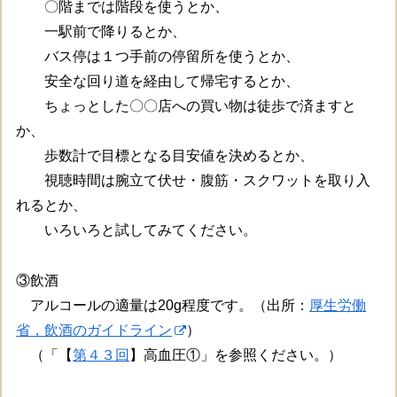
〇階までは階段を使うとか、
一駅前で降りるとか、
バス停は１つ手前の停留所を使うとか、
安全な回り道を経由して帰宅するとか、
ちょっとした〇〇店への買い物は徒歩で済ますと
か、
歩数計で目標となる目安値を決めるとか、
視聴時間は腕立て伏せ・腹筋・スクワットを取り入
れるとか、
いろいろと試してみてください。
③飲酒
アルコールの適量は20g程度です。（出所：
厚生労働
省，飲酒のガイドライン
）
（「【
第４３回
】高血圧①」を参照ください。）