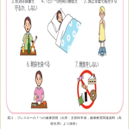
図２．ブレスローの７つの健康習慣（出所：文部科学省，健康教育関連資料（高
校生用）より抜粋）