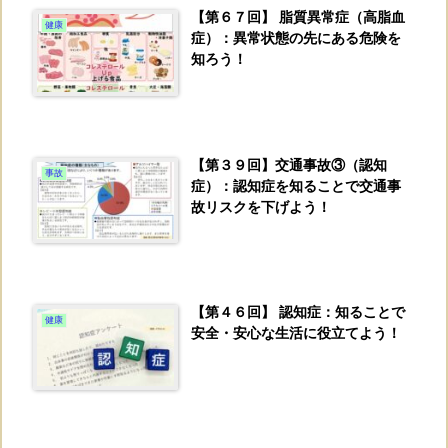
【第６７回】 脂質異常症（高脂血
健康
症）：異常状態の先にある危険を
知ろう！
【第３９回】交通事故③（認知
事故
症）：認知症を知ることで交通事
故リスクを下げよう！
【第４６回】 認知症：知ることで
健康
安全・安心な生活に役立てよう！