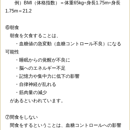
例）BMI（体格指数）＝体重65kg÷身長1.75m÷身長
1.75m＝21.2
⑥朝食
朝食を欠食することは、
・血糖値の急変動（血糖コントロール不良）になる
可能性
・睡眠からの覚醒が不良に
・脳へのエネルギー不足
・記憶力や集中力に低下の影響
・自律神経が乱れる
・筋肉量の減少
があるといわれています。
⑦間食をしない
間食をするということは、血糖コントロールへの影響