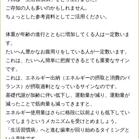
ご存知の人も多いのかもしれません。
ちょっとした参考資料としてご活用ください。
体重が年齢の進行とともに増加してくる人は一定数いま
す。
たいへん豊かなお腹周りをしている人が一定数います。
これは、たいへん簡単に把握できるとても重要なサイン
です。
これは、エネルギー出納（エネルギーの摂取と消費のバ
ランス）が摂取過剰となっているサインなのです。
基礎代謝が加齢に伴い低下し、運動量が減り、運動量が
減ったことで筋肉量も減ってきますと、
エネルギー使用量はさらに格段に以前よりも低下してい
ってしまうというメカニズムを受けとめましょう。
「生活習慣病」へと進む歯車が回り始めるタイミングと
いう意味です。