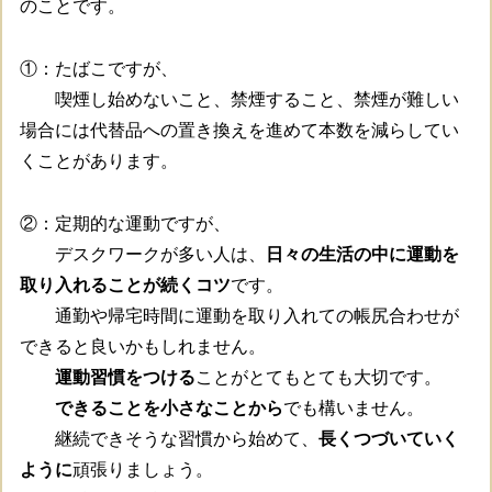
のことです。
①：たばこですが、
喫煙し始めないこと、禁煙すること、禁煙が難しい
場合には代替品への置き換えを進めて本数を減らしてい
くことがあります。
②：定期的な運動ですが、
デスクワークが多い人は、
日々の生活の中に運動を
取り入れることが続くコツ
です。
通勤や帰宅時間に運動を取り入れての帳尻合わせが
できると良いかもしれません。
運動習慣をつける
ことがとてもとても大切です。
できることを小さなことから
でも構いません。
継続できそうな習慣から始めて、
長くつづいていく
ように
頑張りましょう。