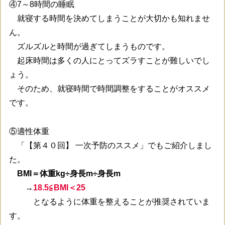
④7～8時間の睡眠
就寝する時間を決めてしまうことが大切かも知れませ
ん。
ズルズルと時間が過ぎてしまうものです。
起床時間は多くの人にとってズラすことが難しいでし
ょう。
そのため、就寝時間で時間調整をすることがオススメ
です。
⑤適性体重
「【第４０回】 一次予防のススメ」でもご紹介しまし
た。
BMI＝体重kg÷身長m÷身長m
→
18.5≦BMI＜25
となるように体重を整えることが推奨されていま
す。