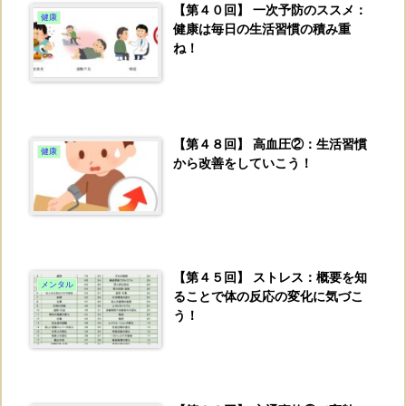
【第４０回】 一次予防のススメ：
健康
健康は毎日の生活習慣の積み重
ね！
【第４８回】 高血圧②：生活習慣
健康
から改善をしていこう！
【第４５回】 ストレス：概要を知
メンタル
ることで体の反応の変化に気づこ
う！