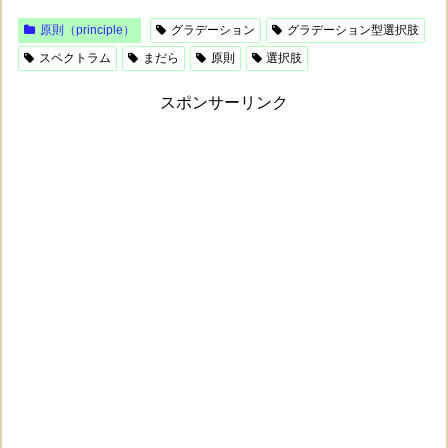
原則（principle）
グラデーション
グラデーション型選択肢
スペクトラム
まだら
原則
選択肢
スポンサーリンク