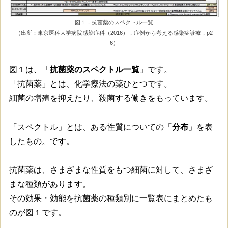
図１．抗菌薬のスペクトル一覧
（出所：東京医科大学病院感染症科（2016），症例から考える感染症診療，p2
6）
図１は、「
抗菌薬のスペクトル一覧
」です。
「抗菌薬」とは、化学療法の薬ひとつです。
細菌の増殖を抑えたり、殺菌する働きをもっています。
「スペクトル」とは、ある性質についての「
分布
」を表
したもの。です。
抗菌薬は、さまざまな性質をもつ細菌に対して、さまざ
まな種類があります。
その効果・効能を抗菌薬の種類別に一覧表にまとめたも
のが図１です。