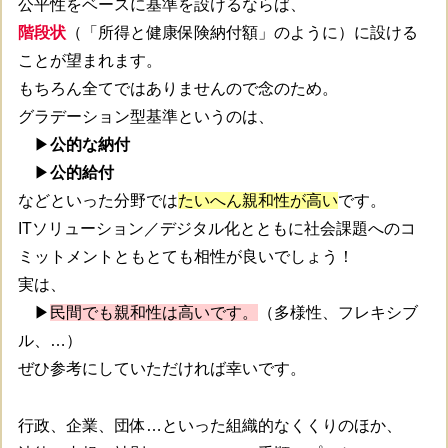
公平性をベースに基準を設けるならば、
階段状
（「所得と健康保険納付額」のように）に設ける
ことが望まれます。
もちろん全てではありませんので念のため。
グラデーション型基準というのは、
▶
公的な納付
▶
公的給付
などといった分野では
たいへん親和性が高い
です。
ITソリューション／デジタル化とともに社会課題へのコ
ミットメントともとても相性が良いでしょう！
実は、
▶
民間でも親和性は高いです。
（多様性、フレキシブ
ル、…）
ぜひ参考にしていただければ幸いです。
行政、企業、団体…といった組織的なくくりのほか、