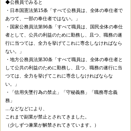
◆公務員でみると
・日本国憲法第15条「すべて公務員は、全体の奉仕者で
あつて、一部の奉仕者ではない。」
・国家公務員法第96条「すべて職員は、国民全体の奉仕
者として、公共の利益のために勤務し、且つ、職務の遂
行に当つては、全力を挙げてこれに専念しなければなら
ない。」
・地方公務員法第30条「すべて職員は、全体の奉仕者と
して公共の利益のために勤務し、且つ、職務の遂行に当
つては、全力を挙げてこれに専念しなければならな
い。」
・「信用失墜行為の禁止」「守秘義務」「職務専念義
務」
…などなどにより、
これまで副業が禁止とされてきました。
（少しずつ兼業が解禁されてきています。）