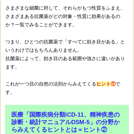
さまざまな細菌に対して、それらがもつ性質をふまえ、
さまざまある抗菌薬がどの対象・性質に効果があるの
か？一覧でみることができます。
つまり、ひとつの抗菌薬で「すべてに効き目がある」と
いうわけではもちろんありません。
抗菌薬によって、効き目のある範囲や強さに違いがあり
ます。
これが一つ目の自然の法則からみえてくる
ヒント①
で
す。
医療「国際疾病分類ICD-11、精神疾患の
診断・統計マニュアルDSM-5」の分野か
らみえてくるヒントとは＝ヒント②