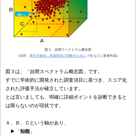
図３．自閉スペクトラム概念図
（出所：
厚生労働省，発達障害の理解のために
をもとに筆者作成）
図３は、「自閉スペクトラム概念図」です。
すでに学術的に開発された調査項目に基づき、スコア化
された評価手法が確立しています。
とは言いましても、明確に詳細ポイントを診断できると
は限らないのが現状です。
Ａ、Ｂ、Ｃという軸があり、
▶「
知能
」