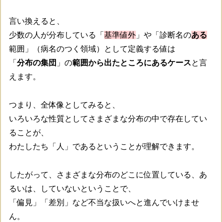
言い換えると、
少数の人が分布している「
基準値外
」や「診断名の
ある
範囲」（病名のつく領域）として定義する値は
「
分布の集団
」の
範囲から出たところにあるケース
と言
えます。
つまり、全体像としてみると、
いろいろな性質としてさまざまな分布の中で存在してい
ることが、
わたしたち「人」であるということが理解できます。
したがって、さまざまな分布のどこに位置している、あ
るいは、していないということで、
「偏見」「差別」など不当な扱いへと進んでいけませ
ん。