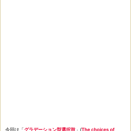
今回は「
グラデーション型選択肢
」(
The choices of