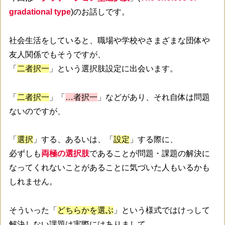
gradational type
)のお話しです。
社会生活をしていると、職場や学校やさまざまな団体や
友人関係でもそうですが、
「
二者択一
」という選択肢設定に出会います。
「
二者択一
」「
…者択一
」などがあり、それ自体は問題
ないのですが、
「
選択
」する、あるいは、「
設定
」する際に、
必ずしも
両極の選択肢
であることが問題・課題の解決に
なってくれないことがあることに気づいた人もいるかも
しれません。
そういった「
どちらかを選ぶ
」という様式ではけっして
解決しない課題は実際にはありまして、