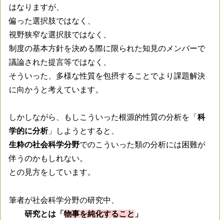
はなりますが、
偏った選択肢ではなく、
視野狭窄な選択肢ではなく、
制度の基本方針を決める際に限られた知見のメンバーで
議論された提言等ではなく、
そういった、多様な性質を包摂することでより課題解決
に向かうと考えています。
しかしながら、もしこういった根源的性質の分析を「
科
学的に分析
」しようとすると、
生粋の社会科学分野
でのこういった類の分析には困難が
伴うのかもしれない。
との見方をしています。
筆者が社会科学分野の研究中、
研究とは「
物事を純化すること
」