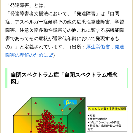
「発達障害」とは、
「発達障害者支援法において、『発達障害』は『自閉
症、アスペルガー症候群その他の広汎性発達障害、学習
障害、注意欠陥多動性障害その他これに類する脳機能障
害であってその症状が通常低年齢において発現するも
の』」と定義されています。（出所：
厚生労働省，発達
障害の理解のために
）
自閉スペクトラム症「自閉スペクトラム概念
図」