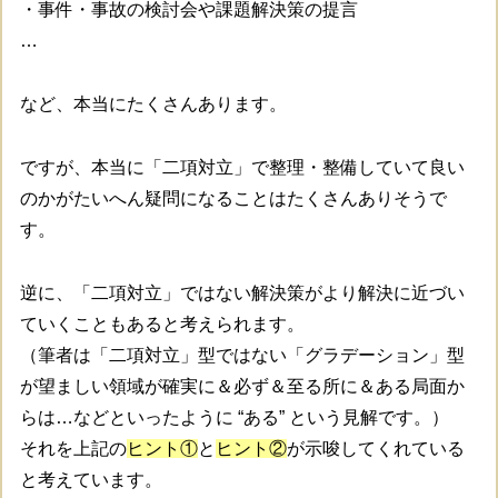
・事件・事故の検討会や課題解決策の提言
…
など、本当にたくさんあります。
ですが、本当に「二項対立」で整理・整備していて良い
のかがたいへん疑問になることはたくさんありそうで
す。
逆に、「二項対立」ではない解決策がより解決に近づい
ていくこともあると考えられます。
（筆者は「二項対立」型ではない「グラデーション」型
が望ましい領域が確実に＆必ず＆至る所に＆ある局面か
らは…などといったように “ある” という見解です。）
それを上記の
ヒント①
と
ヒント②
が示唆してくれている
と考えています。