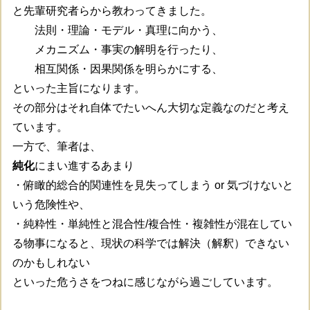
と先輩研究者らから教わってきました。
法則・理論・モデル・真理に向かう、
メカニズム・事実の解明を行ったり、
相互関係・因果関係を明らかにする、
といった主旨になります。
その部分はそれ自体でたいへん大切な定義なのだと考え
ています。
一方で、筆者は、
純化
にまい進するあまり
・俯瞰的総合的関連性を見失ってしまう or 気づけないと
いう危険性や、
・純粋性・単純性と混合性/複合性・複雑性が混在してい
る物事になると、現状の科学では解決（解釈）できない
のかもしれない
といった危うさをつねに感じながら過ごしています。