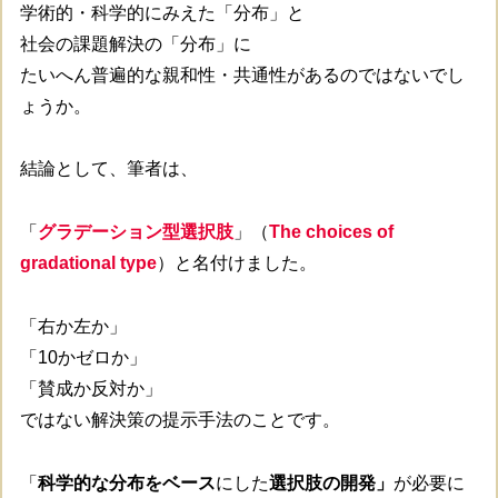
学術的・科学的にみえた「分布」と
社会の課題解決の「分布」に
たいへん普遍的な親和性・共通性があるのではないでし
ょうか。
結論として、筆者は、
「
グラデーション型選択肢
」（
The choices of
gradational type
）と名付けました。
「右か左か」
「10かゼロか」
「賛成か反対か」
ではない解決策の提示手法のことです。
「
科学的な分布をベース
にした
選択肢の開発」
が必要に