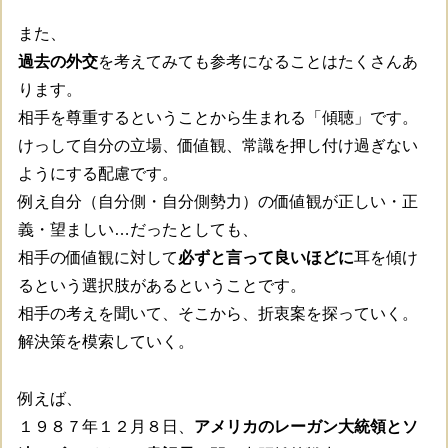
また、
過去の外交
を考えてみても参考になることはたくさんあ
ります。
相手を尊重するということから生まれる「傾聴」です。
けっして自分の立場、価値観、常識を押し付け過ぎない
ようにする配慮です。
例え自分（自分側・自分側勢力）の価値観が正しい・正
義・望ましい…だったとしても、
相手の価値観に対して
必ずと言って良いほどに
耳を傾け
るという選択肢があるということです。
相手の考えを聞いて、そこから、折衷案を探っていく。
解決策を模索していく。
例えば、
１９８７年１２月８日、
アメリカのレーガン大統領とソ