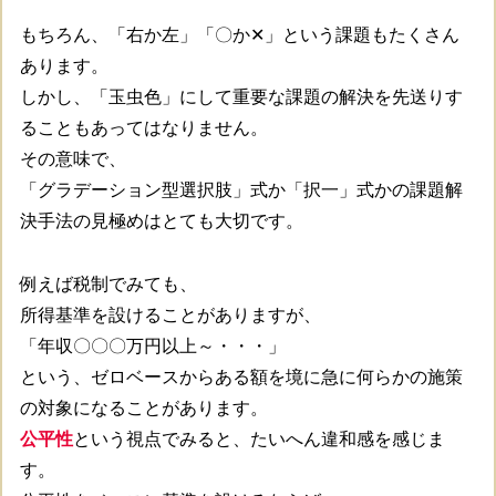
もちろん、「右か左」「〇か✕」という課題もたくさん
あります。
しかし、「玉虫色」にして重要な課題の解決を先送りす
ることもあってはなりません。
その意味で、
「グラデーション型選択肢」式か「択一」式かの課題解
決手法の見極めはとても大切です。
例えば税制でみても、
所得基準を設けることがありますが、
「年収〇〇〇万円以上～・・・」
という、ゼロベースからある額を境に急に何らかの施策
の対象になることがあります。
公平性
という視点でみると、たいへん違和感を感じま
す。