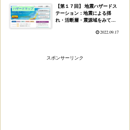
【第１７回】 地震ハザードス
ハザードマップ
テーション：地震による揺
れ・活断層・震源域をみてみ
よう（専門度高め）
2022.09.17
スポンサーリンク